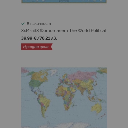
В наличност
Xxl4-533 Фототапет The World Political
39,99 €
/
78,21 лв.
Изгодна цена