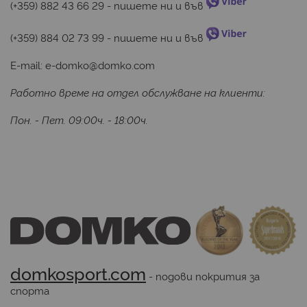
(+359) 882 43 66 29
 - пишете ни и във 
(+359) 884 02 73 99
 - пишете ни и във 
E-mail:
e-domko@domko.com
Работно време на отдел обслужване на клиенти:
Пон. - Пет. 09:00ч. - 18:00ч.
domkosport.com
 - подови покрития за 
спорта