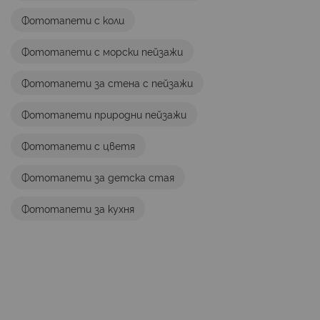
Фототапети с коли
Фототапети с морски пейзажи
Фототапети за стена с пейзажи
Фототапети природни пейзажи
Фототапети с цветя
Фототапети за детска стая
Фототапети за кухня