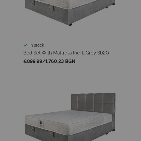
In stock
Bed Set With Mattress Inci L.Grey Sb20
€899.99
/
1.760,23 BGN