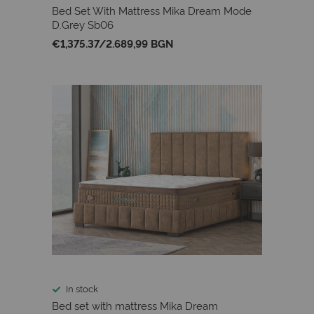
Bed Set With Mattress Mika Dream Mode
D.Grey Sb06
€1,375.37
/
2.689,99 BGN
In stock
Bed set with mattress Mika Dream