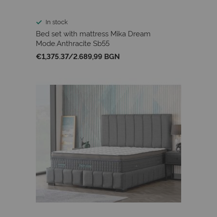
In stock
Bed set with mattress Mika Dream
Mode.Anthracite Sb55
€1,375.37
/
2.689,99 BGN