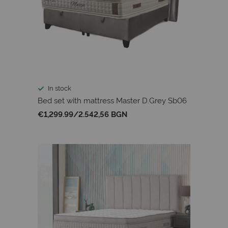
In stock
Bed set with mattress Master D.Grey Sb06
€1,299.99
/
2.542,56 BGN