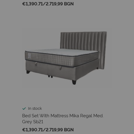
€1,390.71
/
2.719,99 BGN
In stock
Bed Set With Mattress Mika Regal Med.
Grey Sb21
€1,390.71
/
2.719,99 BGN