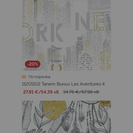
-20%
По поръчка
11201102 Тапет Винил Les Aventures 4
27,81 €
/
54,39 лв.
34,76 €
/
67,98 лв.