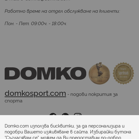
Работно време на отдел обслужване на клиенти:
Пон. - Пет. 09:00ч. - 18:00ч.
domkosport.com
 - подови покрития за 
спорта
Последвайте ни:
Domko.com използва бисквитки, за да персонализира и
подобри Вашето изживяване в сайта. Избирайки бутона
“Съгласявам се”, можем да Ви предоставим по-добро