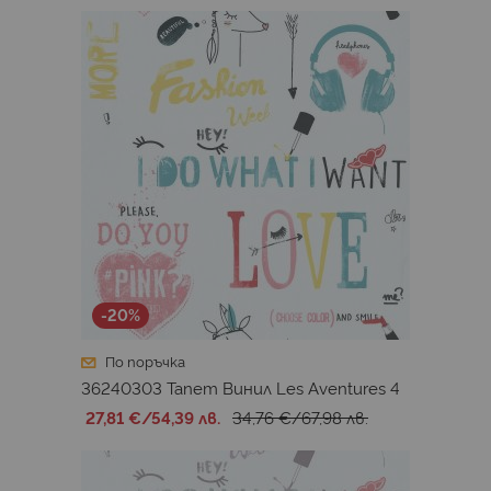
-20%
По поръчка
36240303 Тапет Винил Les Aventures 4
27,81 €
/
54,39 лв.
34,76 €
/
67,98 лв.