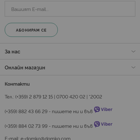
АБОНИРАМ СЕ
За нас
Онлайн магазин
Контакти
Тел.:
(+359) 2 879 12 15
|
0700 420 02
|
*2002
(+359) 882 43 66 29
 - пишете ни и във 
(+359) 884 02 73 99
 - пишете ни и във 
E-mail:
e-domko@domko.com