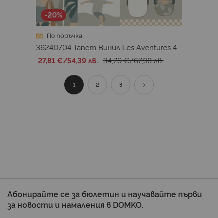
-20%
По поръчка
36240704 Тапет Винил Les Aventures 4
27,81 €
/
54,39 лв.
34,76 €
/
67,98 лв.
Страница
В
Страница
Страница
Страница
Продължи
1
2
3
момента
четете
страница
Абонирайте се за бюлетин и научавайте първи
за новости и намаления в DOMKO.