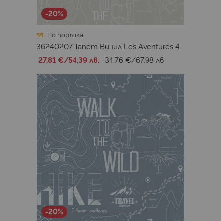
-20%
По поръчка
36240207 Тапет Винил Les Aventures 4
27,81 €
/
54,39 лв.
34,76 €
/
67,98 лв.
-20%