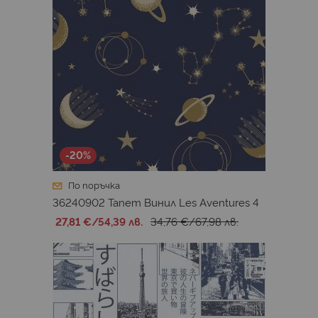
-20%
По поръчка
36240902 Тапет Винил Les Aventures 4
27,81 €
/
54,39 лв.
34,76 €
/
67,98 лв.